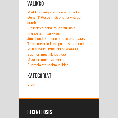
Valikko
Markkinoi yritystä mainostuotteilla
Guns N’ Rosesin jäsenet ja yhtyeen
suurhitit
Aloitteleva bändi tai artisti, näin
mainostat musiikkiasi!
Jimi Hendrix – monien mielestä paras
Trash metallin kuningas – Motörhead
Muu suosittu musiikki Suomessa
Suomen musiikkifestivaalit
Musiikin merkitys meille
Suomalaista rockmusiikkia
Kategoriat
Blogi
Recent Posts